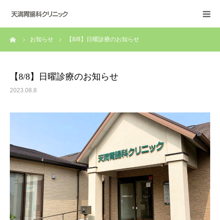
ーム
お知らせ
【8/8】日曜診療のお知らせ
医院紹介
主要設備
【8/8】日曜診療のお知らせ
2023.08.8
アクセス
よくある質問
お知らせ